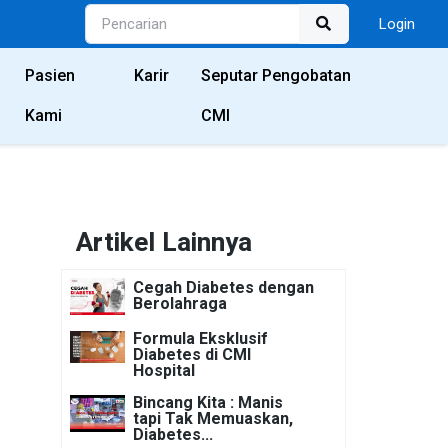
Login
Pasien
Karir
Seputar Pengobatan
Kami
CMI
Artikel Lainnya
Cegah Diabetes dengan
Berolahraga
Formula Eksklusif
Diabetes di CMI
Hospital
Bincang Kita : Manis
tapi Tak Memuaskan,
Diabetes...