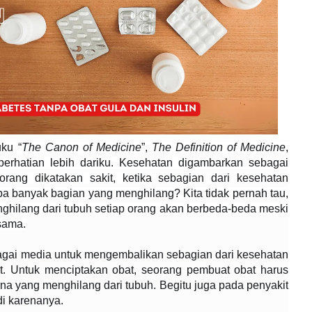
ku “
The Canon of Medicine
”,
The Definition of Medicine
,
perhatian lebih dariku. Kesehatan digambarkan sebagai
rang dikatakan sakit, ketika sebagian dari kesehatan
a banyak bagian yang menghilang? Kita tidak pernah tau,
ghilang dari tubuh setiap orang akan berbeda-beda meski
 sama.
bagai media untuk mengembalikan sebagian dari kesehatan
t. Untuk menciptakan obat, seorang pembuat obat harus
a yang menghilang dari tubuh. Begitu juga pada penyakit
di karenanya.