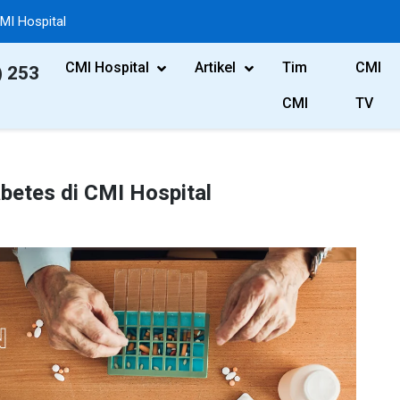
MI Hospital
CMI Hospital
Artikel
Tim
CMI
) 253
CMI
TV
abetes di CMI Hospital