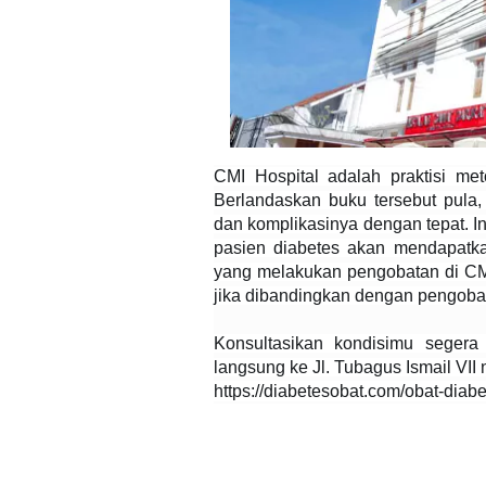
CMI Hospital adalah praktisi me
Berlandaskan buku tersebut pul
dan komplikasinya dengan tepat. In
pasien diabetes akan mendapatkan
yang melakukan pengobatan di CMI 
jika dibandingkan dengan pengoba
Konsultasikan kondisimu seger
langsung ke Jl. Tubagus Ismail VII
https://diabetesobat.com/obat-dia