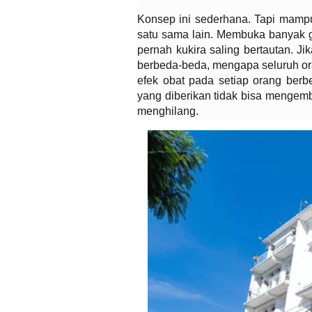
Konsep ini sederhana. Tapi mampu
satu sama lain. Membuka banyak g
pernah kukira saling bertautan. J
berbeda-beda, mengapa seluruh or
efek obat pada setiap orang ber
yang diberikan tidak bisa mengemb
menghilang.