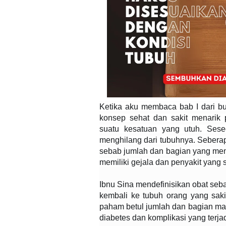
Ketika aku membaca bab I dari bu
konsep sehat dan sakit menarik 
suatu kesatuan yang utuh. Seseo
menghilang dari tubuhnya. Seberap
sebab jumlah dan bagian yang men
memiliki gejala dan penyakit yang
Ibnu Sina mendefinisikan obat se
kembali ke tubuh orang yang saki
paham betul jumlah dan bagian man
diabetes dan komplikasi yang terja