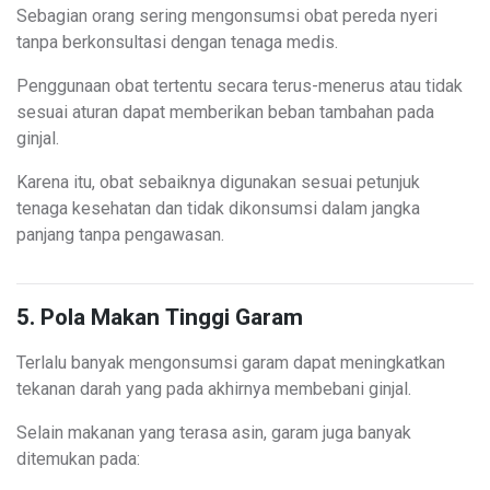
Sebagian orang sering mengonsumsi obat pereda nyeri
tanpa berkonsultasi dengan tenaga medis.
Penggunaan obat tertentu secara terus-menerus atau tidak
sesuai aturan dapat memberikan beban tambahan pada
ginjal.
Karena itu, obat sebaiknya digunakan sesuai petunjuk
tenaga kesehatan dan tidak dikonsumsi dalam jangka
panjang tanpa pengawasan.
5. Pola Makan Tinggi Garam
Terlalu banyak mengonsumsi garam dapat meningkatkan
tekanan darah yang pada akhirnya membebani ginjal.
Selain makanan yang terasa asin, garam juga banyak
ditemukan pada: