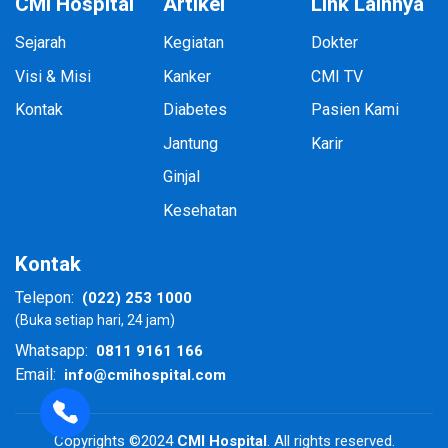
CMI Hospital
Artikel
Link Lainnya
Sejarah
Kegiatan
Dokter
Visi & Misi
Kanker
CMI TV
Kontak
Diabetes
Pasien Kami
Jantung
Karir
Ginjal
Kesehatan
Kontak
(022) 253 1000
Telepon:
(Buka setiap hari, 24 jam)
0811 9161 166
Whatsapp:
info@cmihospital.com
Email:
Copyrights ©2024
CMI Hospital
. All rights reserved.