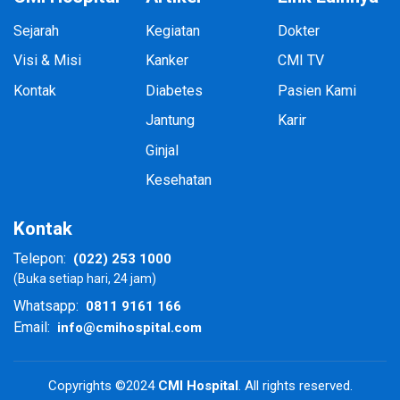
Sejarah
Kegiatan
Dokter
Visi & Misi
Kanker
CMI TV
Kontak
Diabetes
Pasien Kami
Jantung
Karir
Ginjal
Kesehatan
Kontak
(022) 253 1000
Telepon:
(Buka setiap hari, 24 jam)
0811 9161 166
Whatsapp:
info@cmihospital.com
Email:
Copyrights ©2024
CMI Hospital
. All rights reserved.