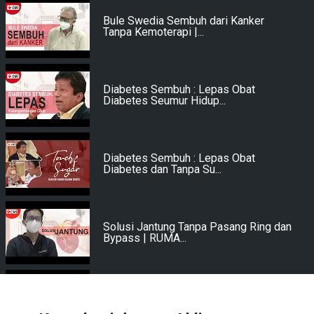
Bule Swedia Sembuh dari Kanker
Tanpa Kemoterapi |...
Diabetes Sembuh : Lepas Obat
Diabetes Seumur Hidup...
Diabetes Sembuh : Lepas Obat
Diabetes dan Tanpa Su...
Solusi Jantung Tanpa Pasang Ring dan
Bypass | RUMA...
DETAK : Jantung Sembuh Tanpa
Operasi | RUMAH SAKIT...