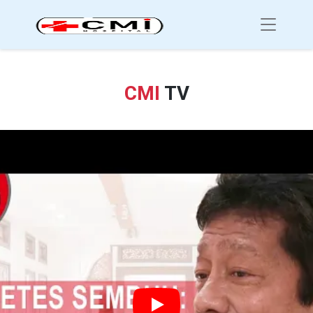
CMI
TV