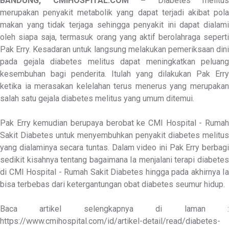
BANDUNG, CMIHOSPITAL.COM –
Diabetes melitus
merupakan penyakit metabolik yang dapat terjadi akibat pola
makan yang tidak terjaga sehingga penyakit ini dapat dialami
oleh siapa saja, termasuk orang yang aktif berolahraga seperti
Pak Erry. Kesadaran untuk langsung melakukan pemeriksaan dini
pada gejala diabetes melitus dapat meningkatkan peluang
kesembuhan bagi penderita. Itulah yang dilakukan Pak Erry
ketika ia merasakan kelelahan terus menerus yang merupakan
salah satu gejala diabetes melitus yang umum ditemui.
Pak Erry kemudian berupaya berobat ke CMI Hospital - Rumah
Sakit Diabetes untuk menyembuhkan penyakit diabetes melitus
yang dialaminya secara tuntas. Dalam video ini Pak Erry berbagi
sedikit kisahnya tentang bagaimana Ia menjalani terapi diabetes
di CMI Hospital - Rumah Sakit Diabetes hingga pada akhirnya Ia
bisa terbebas dari ketergantungan obat diabetes seumur hidup.
Baca artikel selengkapnya di laman :
https://www.cmihospital.com/id/artikel-detail/read/diabetes-